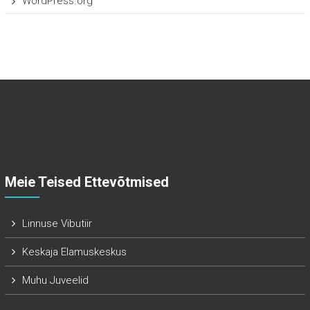
WordPress.org
Meie Teised Ettevõtmised
Linnuse Vibutiir
Keskaja Elamuskeskus
Muhu Juveelid