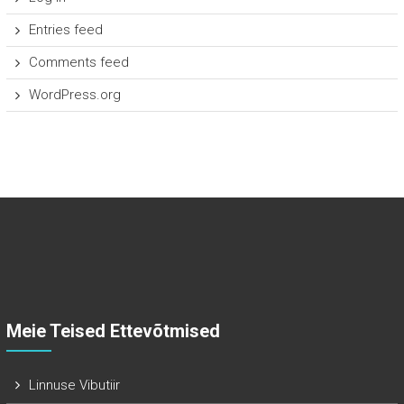
Entries feed
Comments feed
WordPress.org
Meie Teised Ettevõtmised
Linnuse Vibutiir