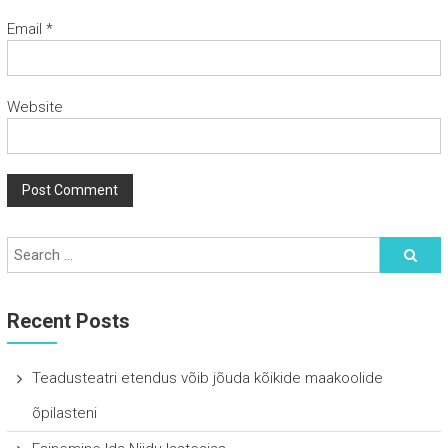
Email
*
Website
Recent Posts
Teadusteatri etendus võib jõuda kõikide maakoolide
õpilasteni