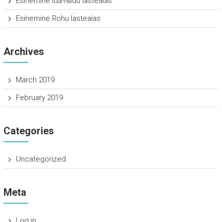
Esinemine Ida-Niidu lasteaias
Esinemine Rohu lasteaias
Archives
March 2019
February 2019
Categories
Uncategorized
Meta
Log in